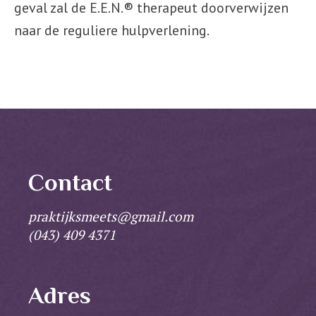
geval zal de E.E.N.® therapeut doorverwijzen
naar de reguliere hulpverlening.
Contact
praktijksmeets@gmail.com
(043) 409 4371
Adres